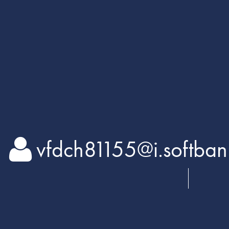
vfdch81155@i.sof