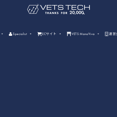
Specialist
ECサイト
VETS ManaViva
運営
ライブセミナー
ライブセミナーの開催情報一覧