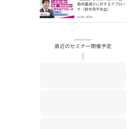
筋肉量減少に対するアプロー
チ（鈴木亮平先生）
Jul 26, 2026
直近のセミナー開催予定