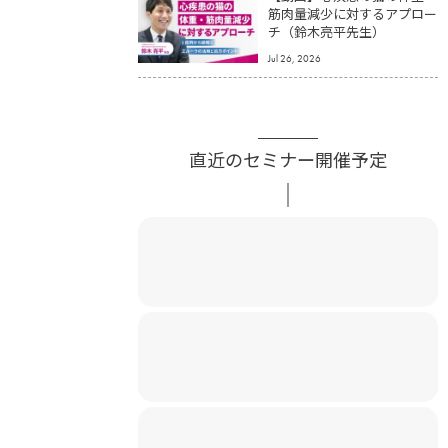
筋肉量減少に対するアプロー
チ（鈴木亮平先生）
Jul 26, 2026
直近のセミナー開催予定