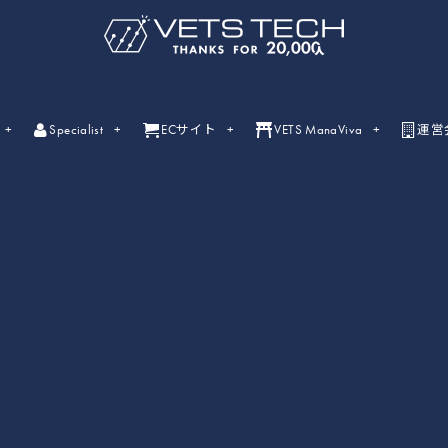
Specialist
ECサイト
VETS ManaViva
運営
ライブセミナー
ライブセミナーの開催情報一覧