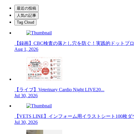
最近の投稿
人気の記事
Tag Cloud
【録画】CBC検査の落とし穴を防ぐ！実践的ドットプロット
Aug 1, 2026
【ライブ】Veterinary Cardio Night LIVE20...
Jul 30, 2026
【VETS LINE】インフォーム用イラストシート100枚ダウ
Jul 30, 2026