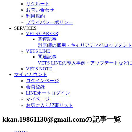
リクルート
お問い合わせ
利用規約
プライバシーポリシー
SERVICES
VETS CAREER
関連記事
獣医師の雇用・キャリアディベロップメント
VETS LINE
関連記事
VETS LINEの導入事例・アップデートな
VETS NOTE
マイアカウント
ログインページ
会員登録
LINEオートログイン
マイページ
お気に入り記事リスト
kkan.19861130@gmail.comの記事一覧