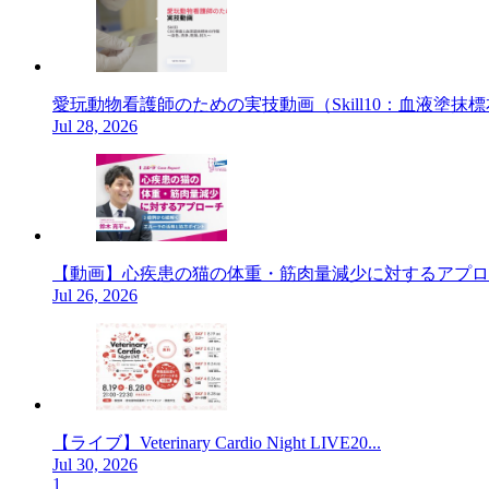
愛玩動物看護師のための実技動画（Skill10：血液塗抹標本
Jul 28, 2026
【動画】心疾患の猫の体重・筋肉量減少に対するアプロ
Jul 26, 2026
【ライブ】Veterinary Cardio Night LIVE20...
Jul 30, 2026
1