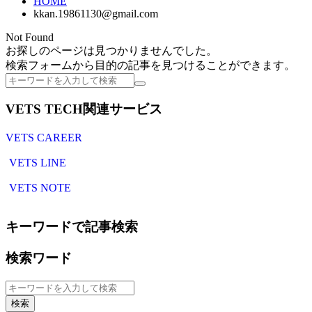
HOME
kkan.19861130@gmail.com
Not Found
お探しのページは見つかりませんでした。
検索フォームから目的の記事を見つけることができます。
検
索
VETS TECH関連サービス
VETS CAREER
VETS LINE
VETS NOTE
キーワードで記事検索
検索ワード
検
索
検索