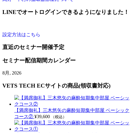
LINEでオートログインできるようになりました！
設定方法はこちら
直近のセミナー開催予定
セミナー配信期間カレンダー
8月, 2026
VETS TECH ECサイトの商品(領収書対応)
【満席御礼】三木悠矢の麻酔短期集中部屋 ベーシック
コース②
¥
39,600
（税込）