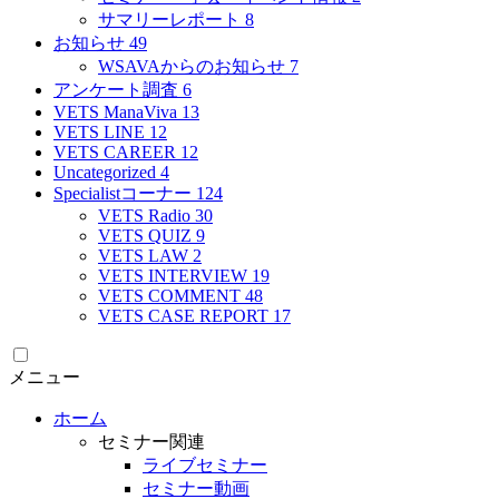
サマリーレポート
8
お知らせ
49
WSAVAからのお知らせ
7
アンケート調査
6
VETS ManaViva
13
VETS LINE
12
VETS CAREER
12
Uncategorized
4
Specialistコーナー
124
VETS Radio
30
VETS QUIZ
9
VETS LAW
2
VETS INTERVIEW
19
VETS COMMENT
48
VETS CASE REPORT
17
メニュー
ホーム
セミナー関連
ライブセミナー
セミナー動画