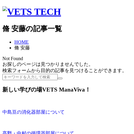
脩 安藤の記事一覧
HOME
脩 安藤
Not Found
お探しのページは見つかりませんでした。
検索フォームから目的の記事を見つけることができます。
検
索
新しい学びの場VETS ManaViva！
中島亘の消化器部屋について
髙野・中村の循環器部屋について