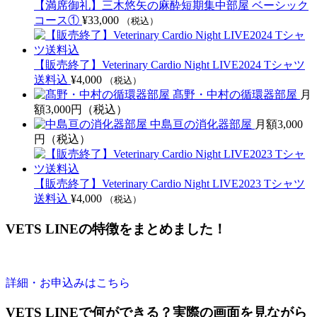
【満席御礼】三木悠矢の麻酔短期集中部屋 ベーシック
コース①
¥
33,000
（税込）
【販売終了】Veterinary Cardio Night LIVE2024 Tシャツ
送料込
¥
4,000
（税込）
髙野・中村の循環器部屋
月
額3,000円（税込）
中島亘の消化器部屋
月額3,000
円（税込）
【販売終了】Veterinary Cardio Night LIVE2023 Tシャツ
送料込
¥
4,000
（税込）
VETS LINEの特徴をまとめました！
詳細・お申込みはこちら
VETS LINEで何ができる？実際の画面を見ながら