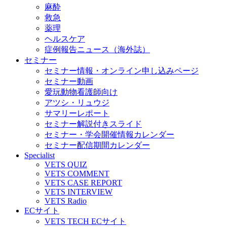
麻酔
救急
薬理
ヘルスケア
症例報告ニュース（海外誌）
セミナー
セミナー情報・オンライン申し込みページ
セミナー動画
愛玩動物看護師向け
アツシ・リュウジ
サマリーレポート
セミナー解説付きスライド
セミナー・学会開催情報カレンダー
セミナー配信期間カレンダー
Specialist
VETS QUIZ
VETS COMMENT
VETS CASE REPORT
VETS INTERVIEW
VETS Radio
ECサイト
VETS TECH ECサイト