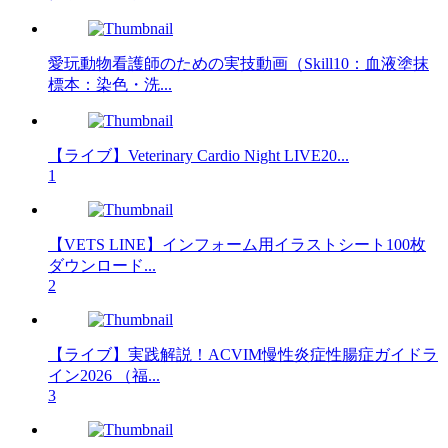
愛玩動物看護師のための実技動画（Skill10：血液塗抹
標本：染色・洗...
【ライブ】Veterinary Cardio Night LIVE20...
1
【VETS LINE】インフォーム用イラストシート100枚
ダウンロード...
2
【ライブ】実践解説！ACVIM慢性炎症性腸症ガイドラ
イン2026 （福...
3