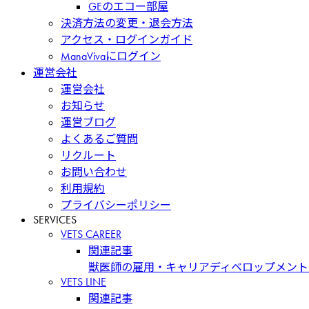
GEのエコー部屋
決済方法の変更・退会方法
アクセス・ログインガイド
ManaVivaにログイン
運営会社
運営会社
お知らせ
運営ブログ
よくあるご質問
リクルート
お問い合わせ
利用規約
プライバシーポリシー
SERVICES
VETS CAREER
関連記事
獣医師の雇用・キャリアディベロップメント
VETS LINE
関連記事