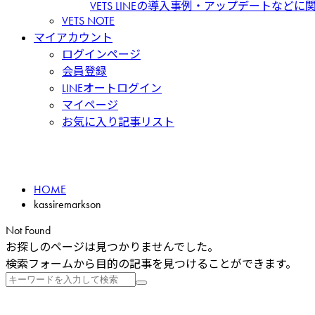
VETS LINEの導入事例・アップデートなど
VETS NOTE
マイアカウント
ログインページ
会員登録
LINEオートログイン
マイページ
お気に入り記事リスト
HOME
kassiremarkson
Not Found
お探しのページは見つかりませんでした。
検索フォームから目的の記事を見つけることができます。
検
索