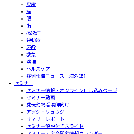
皮膚
猫
眼
歯
感染症
運動器
麻酔
救急
薬理
ヘルスケア
症例報告ニュース（海外誌）
セミナー
セミナー情報・オンライン申し込みページ
セミナー動画
愛玩動物看護師向け
アツシ・リュウジ
サマリーレポート
セミナー解説付きスライド
セミナー・学会開催情報カレンダー