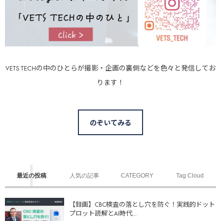
VETS TECHの中のひとらが撮影・企画の裏側などを色々と発信してお
ります！
のぞいてみる
最近の投稿
人気の記事
CATEGORY
Tag Cloud
【録画】CBC検査の落とし穴を防ぐ！実践的ドット
プロット読解とAI時代...