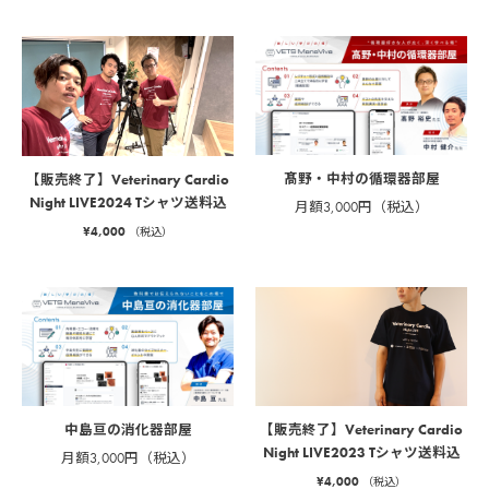
髙野・中村の循環器部屋
【販売終了】Veterinary Cardio
Night LIVE2024 Tシャツ送料込
月額3,000円（税込）
¥
4,000
（税込）
中島亘の消化器部屋
【販売終了】Veterinary Cardio
Night LIVE2023 Tシャツ送料込
月額3,000円（税込）
¥
4,000
（税込）