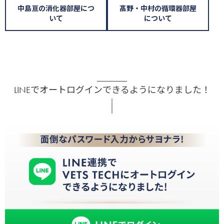
中島亘の消化器部屋につ
髙野・中村の循環器部屋
いて
について
LINEでオートログインできるようになりました！