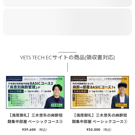
VETS TECH ECサイトの商品(領収書対応)
【満席御礼】三木悠矢の麻酔短
【満席御礼】三木悠矢の麻酔短
期集中部屋 ベーシックコース②
期集中部屋 ベーシックコース①
¥
39,600
¥
33,000
（税込）
（税込）