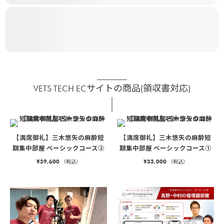
VETS TECH ECサイトの商品(領収書対応)
【満席御礼】三木悠矢の麻酔短
【満席御礼】三木悠矢の麻酔短
期集中部屋 ベーシックコース②
期集中部屋 ベーシックコース①
¥
39,600
¥
33,000
（税込）
（税込）