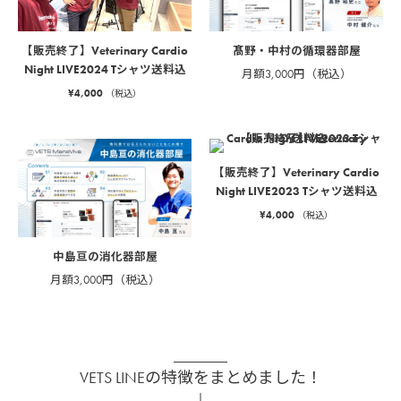
髙野・中村の循環器部屋
【販売終了】Veterinary Cardio
Night LIVE2024 Tシャツ送料込
月額3,000円（税込）
¥
4,000
（税込）
【販売終了】Veterinary Cardio
Night LIVE2023 Tシャツ送料込
¥
4,000
（税込）
中島亘の消化器部屋
月額3,000円（税込）
VETS LINEの特徴をまとめました！