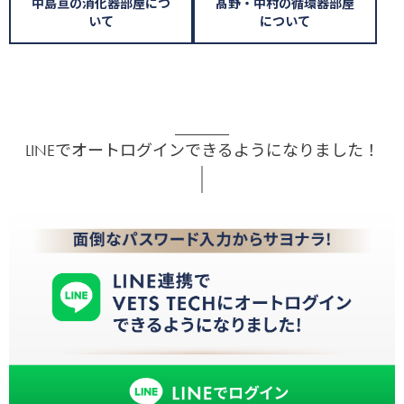
中島亘の消化器部屋につ
髙野・中村の循環器部屋
いて
について
LINEでオートログインできるようになりました！