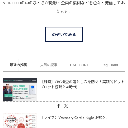
VETS TECHの中のひとらが撮影・企画の裏側などを色々と発信してお
ります！
のぞいてみる
最近の投稿
人気の記事
CATEGORY
Tag Cloud
【録画】CBC検査の落とし穴を防ぐ！実践的ドット
プロット読解とAI時代...
【ライブ】Veterinary Cardio Night LIVE20...