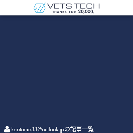
karitomo33@outlook.jpの記事一覧