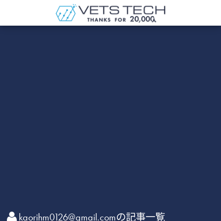
kaorihm0126@gmail.comの記事一覧