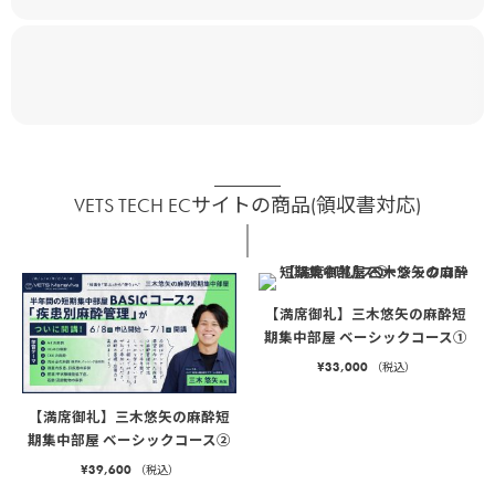
VETS TECH ECサイトの商品(領収書対応)
【満席御礼】三木悠矢の麻酔短
期集中部屋 ベーシックコース①
¥
33,000
（税込）
【満席御礼】三木悠矢の麻酔短
期集中部屋 ベーシックコース②
¥
39,600
（税込）