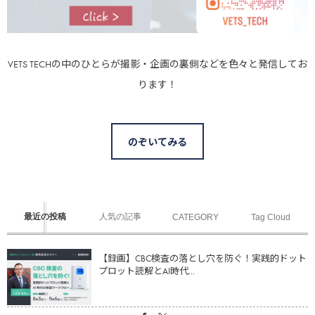
VETS TECHの中のひとらが撮影・企画の裏側などを色々と発信してお
ります！
のぞいてみる
最近の投稿
人気の記事
CATEGORY
Tag Cloud
【録画】CBC検査の落とし穴を防ぐ！実践的ドット
プロット読解とAI時代...