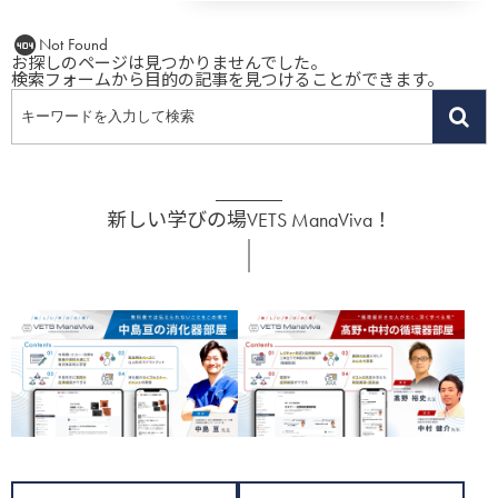
Not Found
お探しのページは見つかりませんでした。
検索フォームから目的の記事を見つけることができます。
新しい学びの場VETS ManaViva！