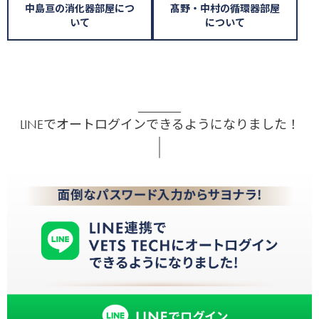
中島亘の消化器部屋につ
髙野・中村の循環器部屋
いて
について
LINEでオートログインできるようになりました！