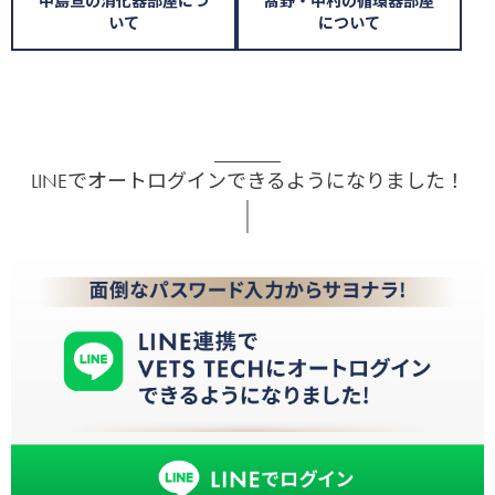
中島亘の消化器部屋につ
髙野・中村の循環器部屋
いて
について
LINEでオートログインできるようになりました！