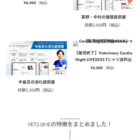
¥
4,000
（税込）
髙野・中村の循環器部屋
月額3,000円（税込）
【販売終了】Veterinary Cardio
Night LIVE2023 Tシャツ送料込
¥
4,000
（税込）
中島亘の消化器部屋
月額3,000円（税込）
VETS LINEの特徴をまとめました！