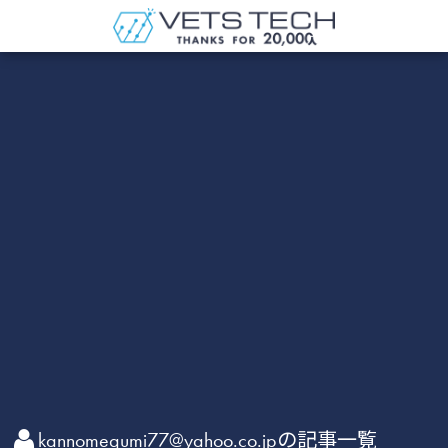
kannomegumi77@yahoo.co.jpの記事一覧