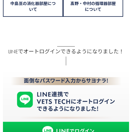
中島亘の消化器部屋につ
髙野・中村の循環器部屋
いて
について
LINEでオートログインできるようになりました！