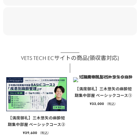
VETS TECH ECサイトの商品(領収書対応)
【満席御礼】三木悠矢の麻酔短
期集中部屋 ベーシックコース①
¥
33,000
（税込）
【満席御礼】三木悠矢の麻酔短
期集中部屋 ベーシックコース②
¥
39,600
（税込）