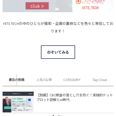
VETS TECHの中のひとらが撮影・企画の裏側などを色々と発信してお
ります！
のぞいてみる
最近の投稿
人気の記事
CATEGORY
Tag Cloud
【録画】CBC検査の落とし穴を防ぐ！実践的ドット
プロット読解とAI時代...