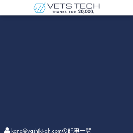
kang@yashiki-ah.comの記事一覧