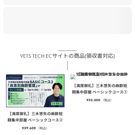
VETS TECH ECサイトの商品(領収書対応)
【満席御礼】三木悠矢の麻酔短
期集中部屋 ベーシックコース①
¥
33,000
（税込）
【満席御礼】三木悠矢の麻酔短
期集中部屋 ベーシックコース②
¥
39,600
（税込）