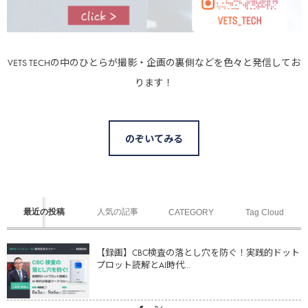
VETS TECHの中のひとらが撮影・企画の裏側などを色々と発信してお
ります！
のぞいてみる
最近の投稿
人気の記事
CATEGORY
Tag Cloud
【録画】CBC検査の落とし穴を防ぐ！実践的ドット
プロット読解とAI時代...