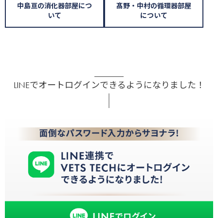
中島亘の消化器部屋につ
髙野・中村の循環器部屋
いて
について
LINEでオートログインできるようになりました！