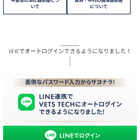
中島亘の消化器部屋につ
髙野・中村の循環器部屋
いて
について
LINEでオートログインできるようになりました！