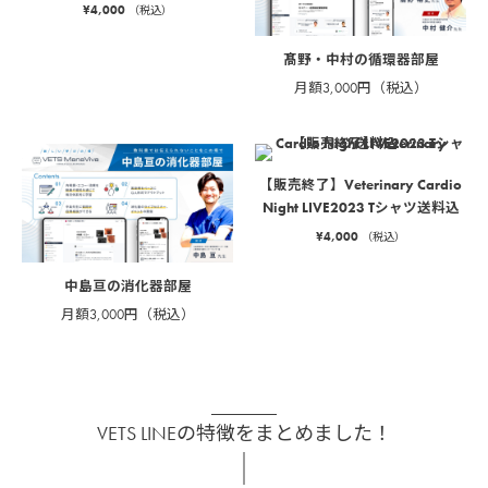
¥
4,000
（税込）
髙野・中村の循環器部屋
月額3,000円（税込）
【販売終了】Veterinary Cardio
Night LIVE2023 Tシャツ送料込
¥
4,000
（税込）
中島亘の消化器部屋
月額3,000円（税込）
VETS LINEの特徴をまとめました！