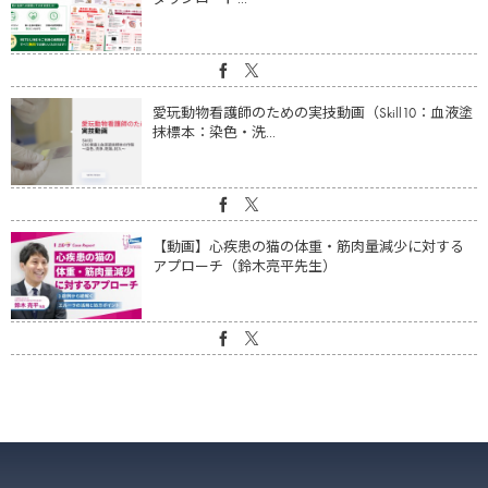
愛玩動物看護師のための実技動画（Skill10：血液塗
抹標本：染色・洗...
【動画】心疾患の猫の体重・筋肉量減少に対する
アプローチ（鈴木亮平先生）