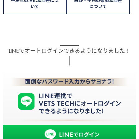
中島亘の消化器部屋につ
髙野・中村の循環器部屋
いて
について
LINEでオートログインできるようになりました！