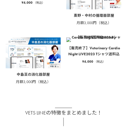
¥
4,000
（税込）
髙野・中村の循環器部屋
月額3,000円（税込）
【販売終了】Veterinary Cardio
Night LIVE2023 Tシャツ送料込
¥
4,000
（税込）
中島亘の消化器部屋
月額3,000円（税込）
VETS LINEの特徴をまとめました！