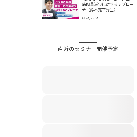
筋肉量減少に対するアプロー
チ（鈴木亮平先生）
Jul 26, 2026
直近のセミナー開催予定