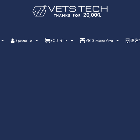
Specialist
ECサイト
VETS ManaViva
運営
ライブセミナー
ライブセミナーの開催情報一覧