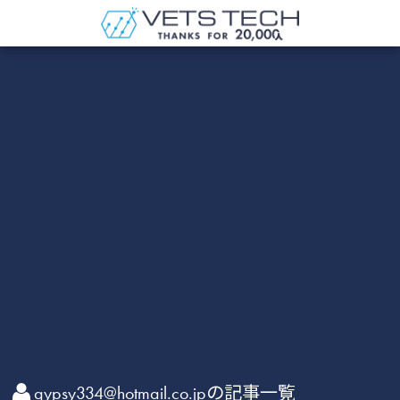
gypsy334@hotmail.co.jpの記事一覧