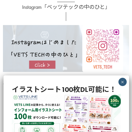
Instagram「ベッツテックの中のひと」
VETS TECHの中のひとらが撮影・企画の裏側などを色々と発信してお
イラストシート100枚DL可能に！
ります！
のぞいてみる