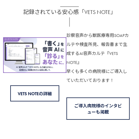
記録されている安心感「VETS NOTE」
診察音声から獣医療専用SOAPカ
ルテや検査所見、報告書まで生
成するAI音声カルテ『VETS
NOTE』
早くも多くの病院様にご導入し
ていただいております！
VETS NOTEの詳細
ご導入病院様のインタビ
ューも掲載