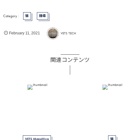
猫
腫瘍
VETS TECH
February
11
,
2021
関連コンテンツ
VETS ManaViva
猫