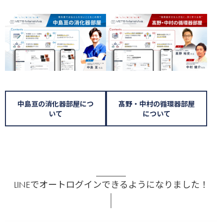
中島亘の消化器部屋につ
髙野・中村の循環器部屋
いて
について
LINEでオートログインできるようになりました！