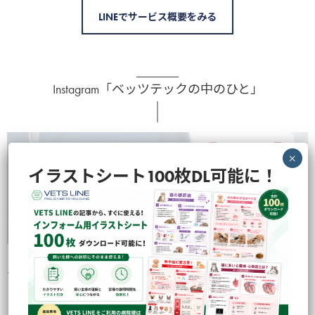
LINEでサービス概要をみる
Instagram「ベッツテックの中のひと」
イラストシート100枚DL可能に！
VETS TECHの中のひとらが撮影・企画の裏側などを色々と発信してお
ります！