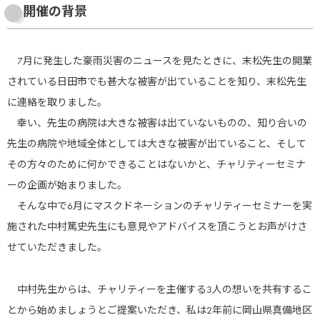
開催の背景
7月に発生した豪雨災害のニュースを見たときに、末松先生の開業
されている日田市でも甚大な被害が出ていることを知り、末松先生
に連絡を取りました。
幸い、先生の病院は大きな被害は出ていないものの、知り合いの
先生の病院や地域全体としては大きな被害が出ていること、そして
その方々のために何かできることはないかと、チャリティーセミナ
ーの企画が始まりました。
そんな中で6月にマスクドネーションのチャリティーセミナーを実
施された中村篤史先生にも意見やアドバイスを頂こうとお声がけさ
せていただきました。
中村先生からは、チャリティーを主催する3人の想いを共有するこ
とから始めましょうとご提案いただき、私は2年前に岡山県真備地区