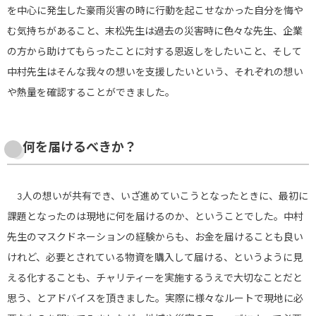
を中心に発生した豪雨災害の時に行動を起こせなかった自分を悔や
む気持ちがあること、末松先生は過去の災害時に色々な先生、企業
の方から助けてもらったことに対する恩返しをしたいこと、そして
中村先生はそんな我々の想いを支援したいという、それぞれの想い
や熱量を確認することができました。
何を届けるべきか？
3人の想いが共有でき、いざ進めていこうとなったときに、最初に
課題となったのは現地に何を届けるのか、ということでした。中村
先生のマスクドネーションの経験からも、お金を届けることも良い
けれど、必要とされている物資を購入して届ける、というように見
える化することも、チャリティーを実施するうえで大切なことだと
思う、とアドバイスを頂きました。実際に様々なルートで現地に必