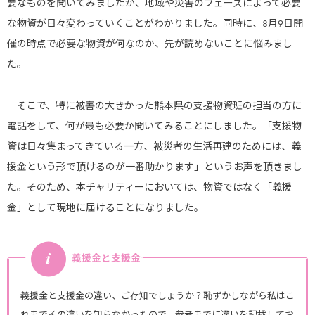
要なものを聞いてみましたが、地域や災害のフェーズによって必要
な物資が日々変わっていくことがわかりました。同時に、8月9日開
催の時点で必要な物資が何なのか、先が読めないことに悩みまし
た。
そこで、特に被害の大きかった熊本県の支援物資班の担当の方に
電話をして、何が最も必要か聞いてみることにしました。「支援物
資は日々集まってきている一方、被災者の生活再建のためには、義
援金という形で頂けるのが一番助かります」というお声を頂きまし
た。そのため、本チャリティーにおいては、物資ではなく「義援
金」として現地に届けることになりました。
義援金と支援金
義援金と支援金の違い、ご存知でしょうか？恥ずかしながら私はこ
れまでその違いを知らなかったので、参考までに違いを記載してお