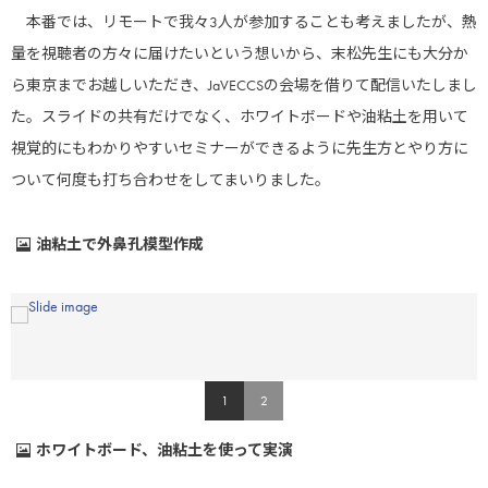
本番では、リモートで我々3人が参加することも考えましたが、熱
量を視聴者の方々に届けたいという想いから、末松先生にも大分か
ら東京までお越しいただき、JaVECCSの会場を借りて配信いたしまし
た。スライドの共有だけでなく、ホワイトボードや油粘土を用いて
日本全薬工業株式会社
視覚的にもわかりやすいセミナーができるように先生方とやり方に
ついて何度も打ち合わせをしてまいりました。
油粘土で外鼻孔模型作成
共立製薬株式会社
1
2
ホワイトボード、油粘土を使って実演
ネオファーマジャパン株式会社