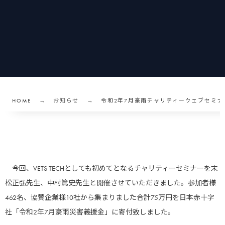
HOME
お知らせ
令和2年7月豪雨チャリティーウェブセミナ
今回、VETS TECHとしても初めてとなるチャリティーセミナーを末
松正弘先生、中村篤史先生と開催させていただきました。参加者様
462名、協賛企業様10社から集まりました合計75万円を日本赤十字
社「令和2年7月豪雨災害義援金」に寄付致しました。