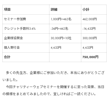
項目
詳細
小計
セミナー参加費
1,000円×462名
462,000円
クレジット手数料3.6%
-36円×462名
-16,632円
企業様協賛金
30,000円×10社
300,000円
個人寄付金
4,632円
4,632円
合計
750,000円
多くの先生方、企業様にご参加いただき、本当にありがとうござ
いました。
今回チャリティーウェブセミナーを開催するに至った背景、当日
の模様をまとめてみましたので、宜しければご一読ください。