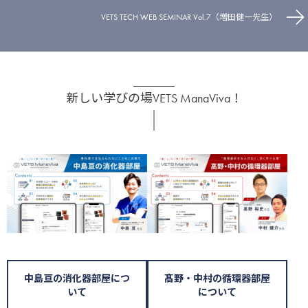
VETS TECH WEB SEMINAR Vol.7（増田健一先生）
新しい学びの場VETS ManaViva！
中島亘の消化器部屋につ
髙野・中村の循環器部屋
いて
について