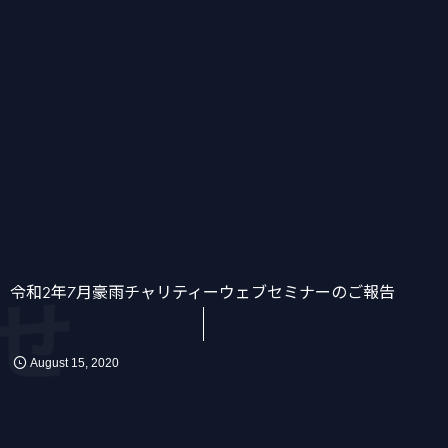
かん
消化器
化学療法
令和2年7月豪雨チャリティーウェブセミナーのご報告
せ
August
15
,
2020