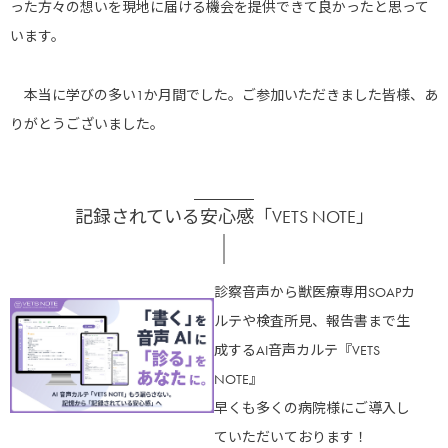
った方々の想いを現地に届ける機会を提供できて良かったと思って
います。
株式会社エデュワードプレス
本当に学びの多い1か月間でした。ご参加いただきました皆様、あ
りがとうございました。
記録されている安心感「VETS NOTE」
GEヘルスケアジャパン株式会社
診察音声から獣医療専用SOAPカ
ルテや検査所見、報告書まで生
成するAI音声カルテ『VETS
NOTE』
早くも多くの病院様にご導入し
ていただいております！