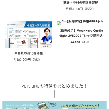
髙野・中村の循環器部屋
月額3,000円（税込）
【販売終了】Veterinary Cardio
Night LIVE2023 Tシャツ送料込
¥
4,000
（税込）
中島亘の消化器部屋
月額3,000円（税込）
VETS LINEの特徴をまとめました！