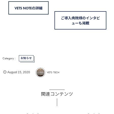
VETS NOTEの詳細
デザイン・ニー株式会社
ご導入病院様のインタビ
ューも掲載
お知らせ
VETS TECH
August
15
,
2020
※協賛金ではなく、バナー画像
関連コンテンツ
の無償提供