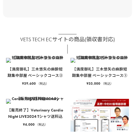
VETS TECH ECサイトの商品(領収書対応)
【満席御礼】三木悠矢の麻酔短
【満席御礼】三木悠矢の麻酔短
期集中部屋 ベーシックコース②
期集中部屋 ベーシックコース①
¥
39,600
¥
33,000
（税込）
（税込）
【販売終了】Veterinary Cardio
Night LIVE2024 Tシャツ送料込
¥
4,000
（税込）