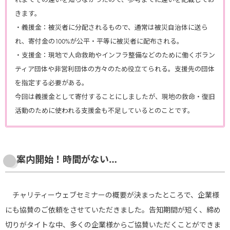
きます。
・義援金：被災者に分配されるもので、通常は被災自治体に送ら
れ、寄付金の100%が公平・平等に被災者に配布される。
・支援金：現地で人命救助やインフラ整備などのために働くボラン
ティア団体や非営利団体の方々のため役立てられる。支援先の団体
を指定する必要がある。
今回は義援金として寄付することにしましたが、現地の救命・復旧
活動のために使われる支援金も不足しているとのことです。
案内開始！時間がない…
チャリティーウェブセミナーの概要が決まったところで、企業様
にも協賛のご依頼をさせていただきました。告知期間が短く、締め
切りがタイトな中、多くの企業様からご協賛いただくことができま